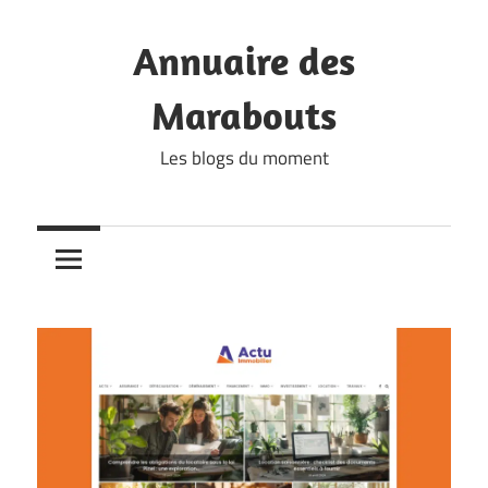
Skip
to
Annuaire des
content
Marabouts
Les blogs du moment