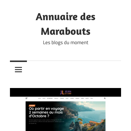
Skip
to
Annuaire des
content
Marabouts
Les blogs du moment