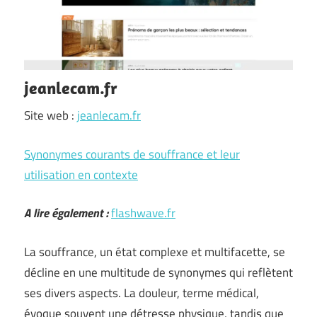
jeanlecam.fr
Site web :
jeanlecam.fr
Synonymes courants de souffrance et leur
utilisation en contexte
A lire également :
flashwave.fr
La souffrance, un état complexe et multifacette, se
décline en une multitude de synonymes qui reflètent
ses divers aspects. La douleur, terme médical,
évoque souvent une détresse physique, tandis que