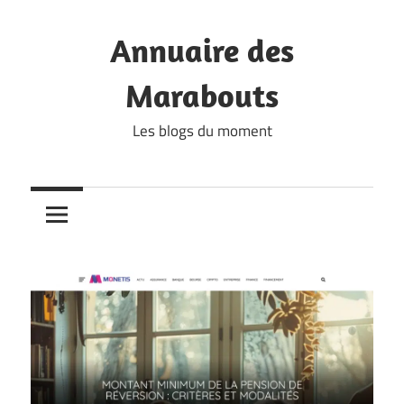
Skip
to
Annuaire des
content
Marabouts
Les blogs du moment