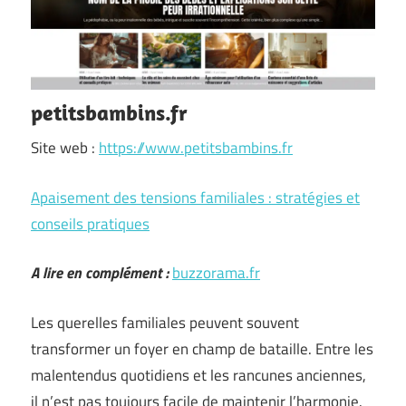
petitsbambins.fr
Site web :
https://www.petitsbambins.fr
Apaisement des tensions familiales : stratégies et
conseils pratiques
A lire en complément :
buzzorama.fr
Les querelles familiales peuvent souvent
transformer un foyer en champ de bataille. Entre les
malentendus quotidiens et les rancunes anciennes,
il n’est pas toujours facile de maintenir l’harmonie.