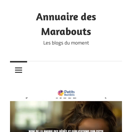
Skip
to
Annuaire des
content
Marabouts
Les blogs du moment